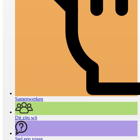
Samenwerken
Dit zijn wij
Stel een vraag